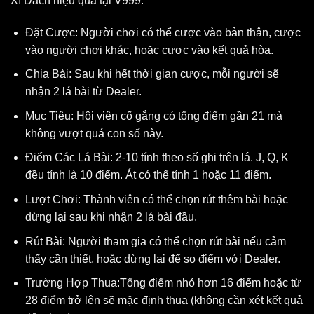
Xì Dách hiệu quả tại V999:
Đặt Cược: Người chơi có thể cược vào bản thân, cược
vào người chơi khác, hoặc cược vào kết quả hòa.
Chia Bài: Sau khi hết thời gian cược, mỗi người sẽ
nhận 2 lá bài từ Dealer.
Mục Tiêu: Hội viên cố gắng có tổng điểm gần 21 mà
không vượt quá con số này.
Điểm Các Lá Bài: 2-10 tính theo số ghi trên lá. J, Q, K
đều tính là 10 điểm. Át có thể tính 1 hoặc 11 điểm.
Lượt Chơi: Thành viên có thể chọn rút thêm bài hoặc
dừng lại sau khi nhận 2 lá bài đầu.
Rút Bài: Người tham gia có thể chọn rút bài nếu cảm
thấy cần thiết, hoặc dừng lại để so điểm với Dealer.
Trường Hợp Thua:Tổng điểm nhỏ hơn 16 điểm hoặc từ
28 điểm trở lên sẽ mặc định thua (không cần xét kết quả