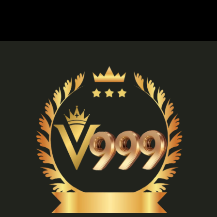
Cách
Đỉnh,
Chiến
Chơi
Ăn
Thái
Và
Tiền
Bình
Chiến
Mạnh
Dương
Lược
–
Thắng
Săn
Boss
Khủng,
Thưởng
Cực
To!