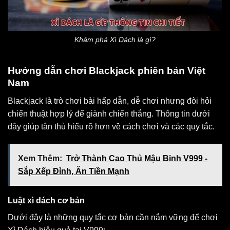
Khám phá Xì Dách là gì?
Hướng dẫn chơi Blackjack phiên bản Việt
Nam
Blackjack là trò chơi bài hấp dẫn, dễ chơi nhưng đòi hỏi
chiến thuật hợp lý để giành chiến thắng. Thông tin dưới
đây giúp tân thủ hiểu rõ hơn về cách chơi và các quy tắc.
Xem Thêm:
Trở Thành Cao Thủ Mậu Binh V999 -
Sắp Xếp Đỉnh, Ăn Tiền Mạnh
Luật xì dách cơ bản
Dưới đây là những quy tắc cơ bản cần nắm vững để chơi