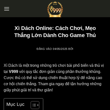
Bỏ
qua
nội
dung
Xì Dách Online: Cách Chơi, Mẹo
Thắng Lớn Dành Cho Game Thủ
ĐĂNG VÀO
04/05/2025
BỞI
Xì Dách là một trong những trò chơi bài phổ biến và thú vị
tại
V999
với quy tắc đơn giản cùng phần thưởng khủng.
Cược thủ có thể sử dụng chiến thuật hợp lý để nâng cao
cơ hội chiến thắng. Tham gia ngay để tận hưởng những
giây phút giải trí và thư giãn!
Mục Lục