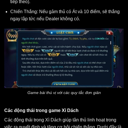
tiếp theo).
Chiến Thắng: Nếu gảm thủ có Át và 10 điểm, sẽ thắng
ngay lập tức nếu Dealer không có.
Game bài thú vị với các quy tắc đơn giản
Các động thái trong game Xì Dách
Các động thái trong Xì Dách giúp tân thủ linh hoạt trong
việc ra quyết định và tăng cơ hội chiến thắng. Dưới đây là