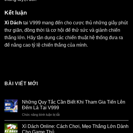
Kết luận
Xì Dách
tại V999 mang đến cho cược thủ những giây phút
thư giãn, đồng thời là cơ hội để thử sức và giành chiến
thắng lớn. Hãy tận dụng các chiến thuật hệ thống đưa ra
để nâng cao tỷ lệ chiến thắng của mình.
BÀI VIẾT MỚI
Những Quy Tắc Cần Biết Khi Tham Gia Tiến Lên
Đếm Lá Tại V999
Chức năng bình luận bị tắt
ở
Những
Quy
Xì Dách Online: Cách Chơi, Mẹo Thắng Lớn Dành
Tắc
Cho Game Thủ