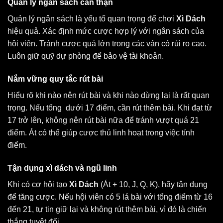
Quản lý ngân sách cẩn thận
Quản lý ngân sách là yếu tố quan trọng để chơi
Xì Dách
hiệu quả. Xác định mức cược hợp lý với ngân sách của
hội viên. Tránh cược quá lớn trong các ván có rủi ro cao.
Luôn giữ quỹ dự phòng để bảo vệ tài khoản
.
Nắm vững quy tắc rút bài
Hiểu rõ khi nào nên rút bài và khi nào dừng lại là rất quan
trọng. Nếu tổng dưới 17 điểm, cần rút thêm bài. Khi đạt từ
17 trở lên, không nên rút bài nữa để tránh vượt quá 21
điểm. Át có thể giúp cược thủ linh hoạt trong việc tính
điểm.
Tận dụng xì dách và ngũ linh
Khi có cơ hội tạo
Xì Dách
(Át + 10, J, Q, K), hãy tận dụng
để tăng cược. Nếu hội viên có 5 lá bài với tổng điểm từ 16
đến 21, tự tin giữ lại và không rút thêm bài, vì đó là chiến
thắng tuyệt đối.